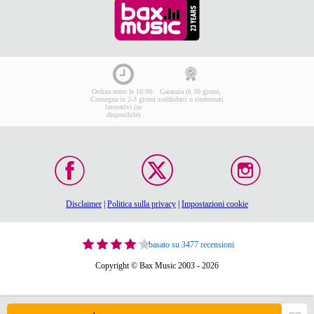
Ordina entro le 16:00:
Garanzia di 30 giorni,
Consegna in 2-3 giorni
soddisfatti o rimborsati
lavorativi (se
disponibile)
Disclaimer
|
Politica sulla privacy
|
Impostazioni cookie
basato su 3477 recensioni
Copyright © Bax Music 2003 - 2026