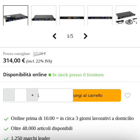
1
/
5
Prezzo consigliato
323,00 €
314,00 €
(incl. 22% IVA)
Disponibilità online
In stock presso il fornitore
Aggiungi al carrello
Ordine prima di 16:00 = in circa 3 giorni lavorativi a domicilio
Oltre 48.000 articoli disponibili
1.250 marchi leader