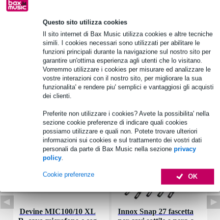
Informazioni sul prodotto
Questo sito utilizza cookies
materiale: metallo
Il sito internet di Bax Music utilizza cookies e altre tecniche
simili. I cookies necessari sono utilizzati per abilitare le
colore: nero
funzioni principali durante la navigazione sul nostro sito per
anello esterno: plastica
garantire un'ottima esperienza agli utenti che lo visitano.
Vorremmo utilizzare i cookies per misurare ed analizzare le
Specifiche complete
vostre interazioni con il nostro sito, per migliorare la sua
funzionalita' e rendere piu' semplici e vantaggiosi gli acquisti
dei clienti.
Accessori (7)
Preferite non utilizzare i cookies? Avete la possibilita' nella
sezione cookie preferenze di indicare quali cookies
possiamo utilizzare e quali non. Potete trovare ulteriori
informazioni sui cookies e sul trattamento dei vostri dati
personali da parte di Bax Music nella sezione
privacy
policy
.
Cookie preferenze
OK
Devine MIC100/10 XL
Innox Snap 27 fascetta