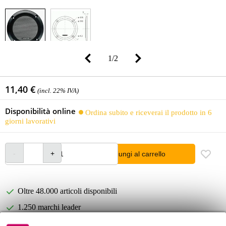
1
/
2
11,40 €
(incl. 22% IVA)
Disponibilità online
Ordina subito e riceverai il prodotto in 6
giorni lavorativi
Aggiungi al carrello
Oltre 48.000 articoli disponibili
1.250 marchi leader