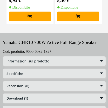
9,95 €
8,50 €
1
Disponibile
Disponibile
+
+
Yamaha CHR10 700W Active Full-Range Speaker
Cod. prodotto:
9000-0082-1327
Informazioni sul prodotto
Specifiche
Recensioni (0)
Download (1)