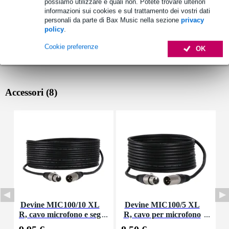
possiamo utilizzare e quali non. Potete trovare ulteriori
informazioni sui cookies e sul trattamento dei vostri dati
personali da parte di Bax Music nella sezione
privacy
policy
.
Cookie preferenze
OK
Accessori (8)
Devine MIC100/10 XL
Devine MIC100/5 XL
R, cavo microfono e seg
R, cavo per microfono
nale, 10 m
e segnale, 5 m