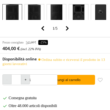
1
/
5
Prezzo consigliato
542,00 €
-25%
404,00 €
(incl. 22% IVA)
Disponibilità online
Ordina subito e riceverai il prodotto in 13
giorni lavorativi
Aggiungi al carrello
Consegna gratuita
Oltre 48.000 articoli disponibili