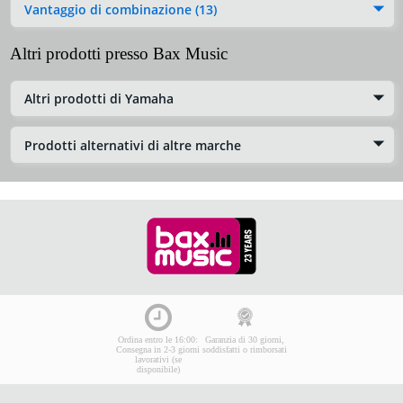
Vantaggio di combinazione (13)
Altri prodotti presso Bax Music
Altri prodotti di Yamaha
Prodotti alternativi di altre marche
Ordina entro le 16:00:
Garanzia di 30 giorni,
Consegna in 2-3 giorni
soddisfatti o rimborsati
lavorativi (se
disponibile)