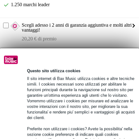
1.250 marchi leader
Scegli adesso i 2 anni di garanzia aggiuntiva e molti altri
vantaggi!
20,20 € di premio
Informazioni sul prodotto
altoparlante passivo fullrange
Questo sito utilizza cookies
dimensioni: 305 x 494 x 300 mm
Il sito internet di Bax Music utilizza cookies e altre tecniche
peso: 13,7 kg
simili. I cookies necessari sono utilizzati per abilitare le
funzioni principali durante la navigazione sul nostro sito per
Specifiche complete
garantire un'ottima esperienza agli utenti che lo visitano.
Vorremmo utilizzare i cookies per misurare ed analizzare le
vostre interazioni con il nostro sito, per migliorare la sua
Vedi anche (1)
funzionalita' e rendere piu' semplici e vantaggiosi gli acquisti
dei clienti.
Preferite non utilizzare i cookies? Avete la possibilita' nella
sezione cookie preferenze di indicare quali cookies