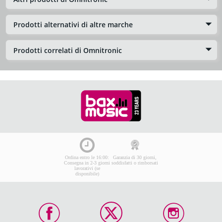
Prodotti alternativi di altre marche
Prodotti correlati di Omnitronic
Ordina entro le 16:00:
Garanzia di 30 giorni,
Consegna in 2-3 giorni
soddisfatti o rimborsati
lavorativi (se
disponibile)