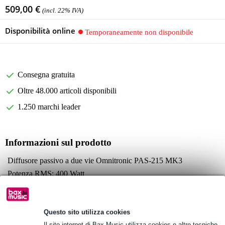
509,00 €
(incl. 22% IVA)
Disponibilità online
Temporaneamente non disponibile
Consegna gratuita
Oltre 48.000 articoli disponibili
1.250 marchi leader
Informazioni sul prodotto
Diffusore passivo a due vie Omnitronic PAS-215 MK3
Potenza RMS: 400 Watt
potenza di picco: 800 watt
Specifiche complete
Questo sito utilizza cookies
Vedi anche (4)
Il sito internet di Bax Music utilizza cookies e altre tecniche