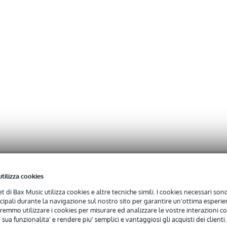
utilizza cookies
net di Bax Music utilizza cookies e altre tecniche simili. I cookies necessari sono 
ncipali durante la navigazione sul nostro sito per garantire un'ottima esperien
remmo utilizzare i cookies per misurare ed analizzare le vostre interazioni con
 sua funzionalita' e rendere piu' semplici e vantaggiosi gli acquisti dei clienti.