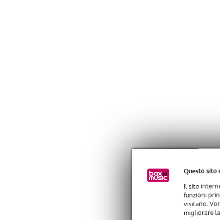
Questo sito 
Il sito inter
funzioni pri
visitano. Vor
migliorare la