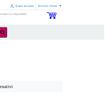
Il mio account
Servizio clienti
vorativi (se disponibile)
rnativi