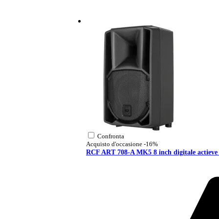
Confronta
Acquisto d'occasione
-16%
RCF ART 708-A MK5 8 inch digitale actieve 