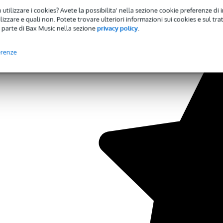
 utilizzare i cookies? Avete la possibilita' nella sezione cookie preferenze di 
izzare e quali non. Potete trovare ulteriori informazioni sui cookies e sul tra
 parte di Bax Music nella sezione
privacy policy
.
erenze