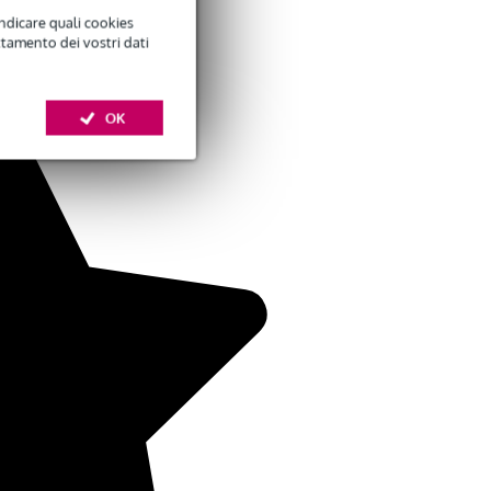
indicare quali cookies
ttamento dei vostri dati
OK