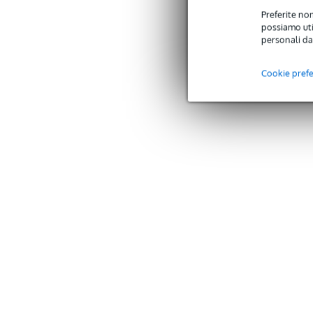
Preferite non
possiamo util
personali da
Cookie pref