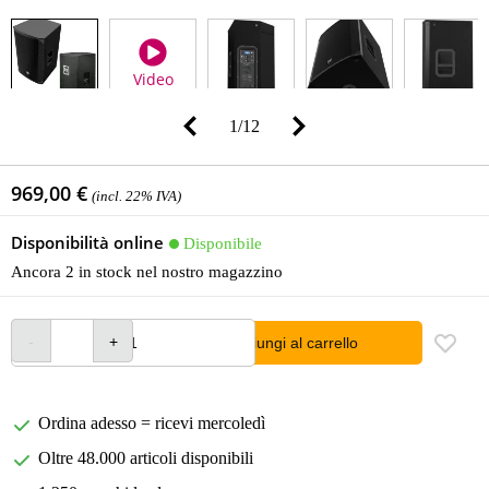
Video
1
/
12
969,00 €
(incl. 22% IVA)
Disponibilità online
Disponibile
Ancora 2 in stock nel nostro magazzino
Aggiungi al carrello
Ordina adesso = ricevi mercoledì
Oltre 48.000 articoli disponibili