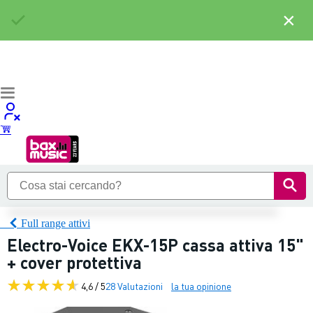
×
Full range attivi
Electro-Voice EKX-15P cassa attiva 15"
+ cover protettiva
4,6 / 5
28 Valutazioni
la tua opinione