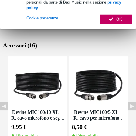
personali da parte di Bax Music nella sezione
privacy
policy
.
Cookie preferenze
OK
Accessori (16)
Devine MIC100/10 XL
Devine MIC100/5 XL
D
R, cavo microfono e seg
R, cavo per microfono
o
nale, 10 m
e segnale, 5 m
9,95 €
8,50 €
1
Disponibile
Disponibile