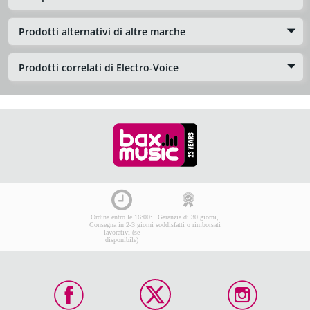
Prodotti alternativi di altre marche
Prodotti correlati di Electro-Voice
Ordina entro le 16:00:
Garanzia di 30 giorni,
Consegna in 2-3 giorni
soddisfatti o rimborsati
lavorativi (se
disponibile)