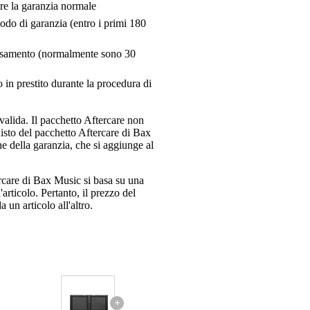
tre la garanzia normale
riodo di garanzia (entro i primi 180
pensamento (normalmente sono 30
 in prestito durante la procedura di
valida. Il pacchetto Aftercare non
uisto del pacchetto Aftercare di Bax
e della garanzia, che si aggiunge al
ercare di Bax Music si basa su una
articolo. Pertanto, il prezzo del
 un articolo all'altro.
+