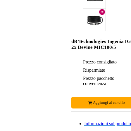
2x
dB Technologies Ingenia IG
2x Devine MIC100/5
Prezzo consigliato
Risparmiate
Prezzo pacchetto
convenienza
Aggiungi al carrello
Informazioni sul prodotto