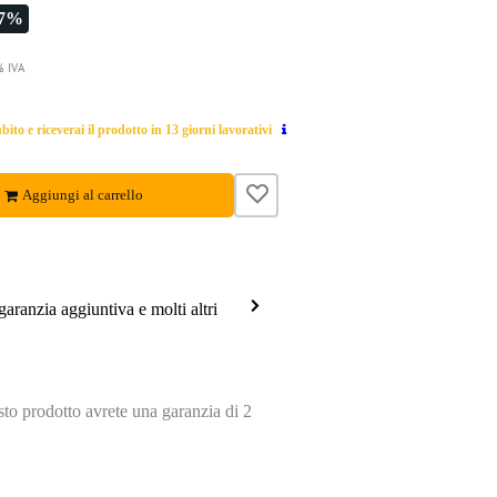
-7%
% IVA
ito e riceverai il prodotto in 13 giorni lavorativi
Aggiungi al carrello
garanzia aggiuntiva e molti altri
o prodotto avrete una garanzia di 2