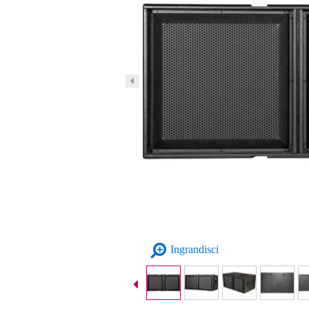
Ingrandisci