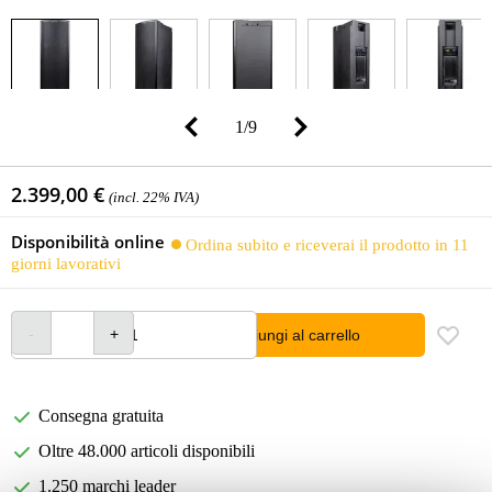
1
/
9
2.399,00 €
(incl. 22% IVA)
Disponibilità online
Ordina subito e riceverai il prodotto in 11
giorni lavorativi
Aggiungi al carrello
Consegna gratuita
Oltre 48.000 articoli disponibili
1.250 marchi leader