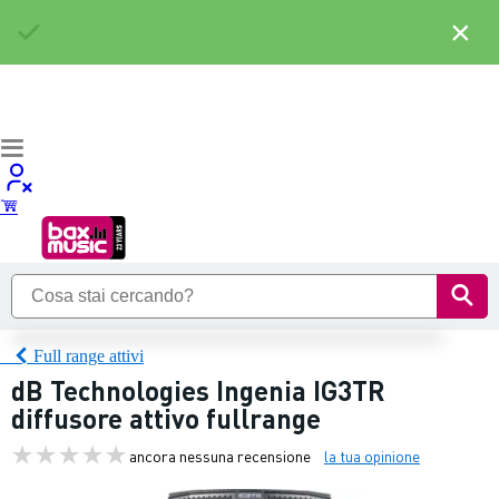
×
Full range attivi
dB Technologies Ingenia IG3TR
diffusore attivo fullrange
ancora nessuna recensione
la tua opinione