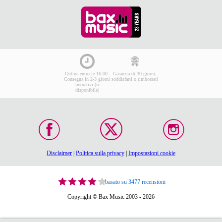
Ordina entro le 16:00:
Garanzia di 30 giorni,
Consegna in 2-3 giorni
soddisfatti o rimborsati
lavorativi (se
disponibile)
Disclaimer
|
Politica sulla privacy
|
Impostazioni cookie
basato su 3477 recensioni
Copyright © Bax Music 2003 - 2026