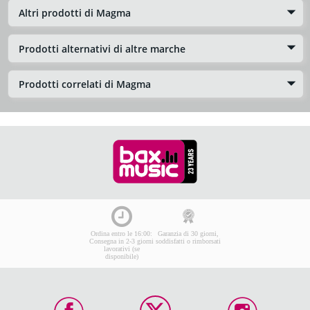
Altri prodotti di Magma
Prodotti alternativi di altre marche
Prodotti correlati di Magma
Ordina entro le 16:00:
Garanzia di 30 giorni,
Consegna in 2-3 giorni
soddisfatti o rimborsati
lavorativi (se
disponibile)