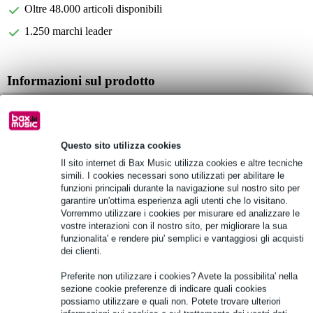
Oltre 48.000 articoli disponibili
1.250 marchi leader
Informazioni sul prodotto
Stazione di lavoro DJ-CONTROLLER
Adatto per: XDJ-AZ e XDJ-XZ
Colore: argento/nero
Questo sito utilizza cookies
Il sito internet di Bax Music utilizza cookies e altre tecniche
Specifiche complete
simili. I cookies necessari sono utilizzati per abilitare le
funzioni principali durante la navigazione sul nostro sito per
garantire un'ottima esperienza agli utenti che lo visitano.
Vedi anche (1)
Vorremmo utilizzare i cookies per misurare ed analizzare le
vostre interazioni con il nostro sito, per migliorare la sua
funzionalita' e rendere piu' semplici e vantaggiosi gli acquisti
dei clienti.
Preferite non utilizzare i cookies? Avete la possibilita' nella
sezione cookie preferenze di indicare quali cookies
possiamo utilizzare e quali non. Potete trovare ulteriori