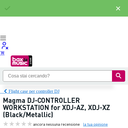
×
Flight case per controller DJ
Magma DJ-CONTROLLER
WORKSTATION for XDJ-AZ, XDJ-XZ
(Black/Metallic)
ancora nessuna recensione
la tua opinione