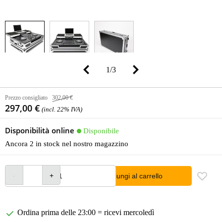
1
/
3
Prezzo consigliato
302,00 €
297,00 €
(incl. 22% IVA)
Disponibilità online
Disponibile
Ancora 2 in stock nel nostro magazzino
Aggiungi al carrello
Ordina prima delle 23:00 = ricevi mercoledì