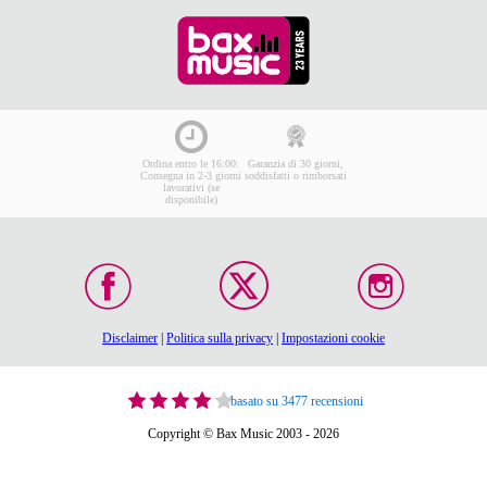
Ordina entro le 16:00:
Garanzia di 30 giorni,
Consegna in 2-3 giorni
soddisfatti o rimborsati
lavorativi (se
disponibile)
Disclaimer
|
Politica sulla privacy
|
Impostazioni cookie
basato su 3477 recensioni
Copyright © Bax Music 2003 - 2026