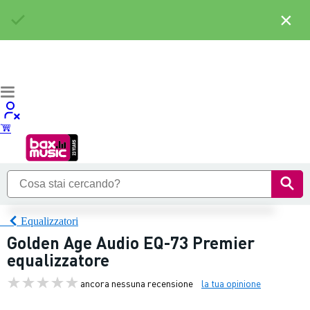
×
Equalizzatori
Golden Age Audio EQ-73 Premier
equalizzatore
ancora nessuna recensione
la tua opinione