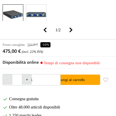
1
/
2
Prezzo consigliato
564,00 €
-16%
475,00 €
(incl. 22% IVA)
Disponibilità online
Tempi di consegna non disponibili
Aggiungi al carrello
Consegna gratuita
Oltre 48.000 articoli disponibili
1.250 marchi leader