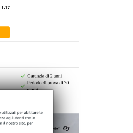
1.178,00 €
Garanzia di 2 anni
Periodo di prova di 30
giorni
utilizzati per abilitare le
za agli utenti che lo
 il nostro sito, per