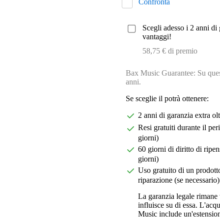
Confronta
Scegli adesso i 2 anni di 
vantaggi!
58,75 € di premio
Bax Music Guarantee: Su quest
anni.
Se sceglie il potrà ottenere:
2 anni di garanzia extra ol
Resi gratuiti durante il pe
giorni)
60 giorni di diritto di ri
giorni)
Uso gratuito di un prodotto
riparazione (se necessario)
La garanzia legale rimane 
influisce su di essa. L'acq
Music include un'estension