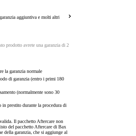
garanzia aggiuntiva e molti altri
o prodotto avrete una garanzia di 2
tre la garanzia normale
riodo di garanzia (entro i primi 180
pensamento (normalmente sono 30
 in prestito durante la procedura di
valida. Il pacchetto Aftercare non
uisto del pacchetto Aftercare di Bax
e della garanzia, che si aggiunge al