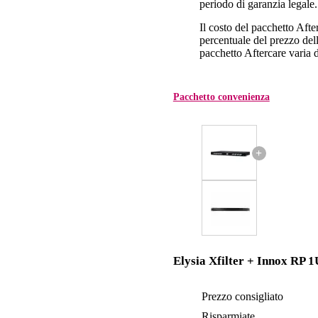
periodo di garanzia legale.
Il costo del pacchetto Aft
percentuale del prezzo dell'
pacchetto Aftercare varia da
Pacchetto convenienza
+
Elysia Xfilter + Innox RP 1
Prezzo consigliato
Risparmiate