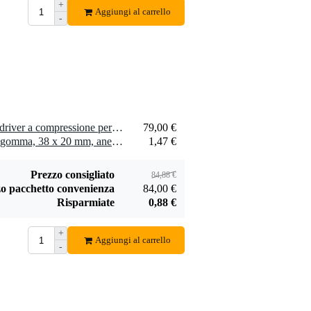
+
Aggiungi al carrello
-
Penn Elcom
schiuma espansa 5
33,00 €
mm 200 x 100 cm
Aggiungi
1 x Celestion CDX1-1447 driver a compressione per altoparlante, 8 Ohm
79,00 €
4 x Penn Elcom piedino in gomma, 38 x 20 mm, anello in acciaio
1,47 €
Prezzo consigliato
84,88 €
o pacchetto convenienza
84,00 €
Risparmiate
0,88 €
+
Aggiungi al carrello
-