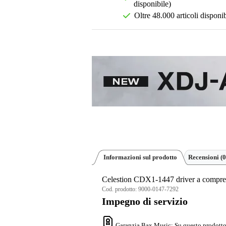
disponibile)
Oltre 48.000 articoli disponib
Informazioni sul prodotto
Recensioni
(0
Celestion CDX1-1447 driver a compres
Cod. prodotto:
9000-0147-7292
Impegno di servizio
Garanzia Bax Music
: Su questo prodotto