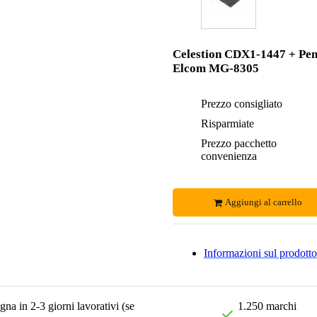
Celestion CDX1-1447 + Pe
Elcom MG-8305
Prezzo consigliato
Risparmiate
Prezzo pacchetto
convenienza
Aggiungi al carrello
Informazioni sul prodotto
na in 2-3 giorni lavorativi (se
1.250 marchi