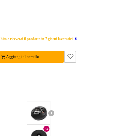
ito e riceverai il prodotto in 7 giorni lavorativi
Aggiungi al carrello
+
4x