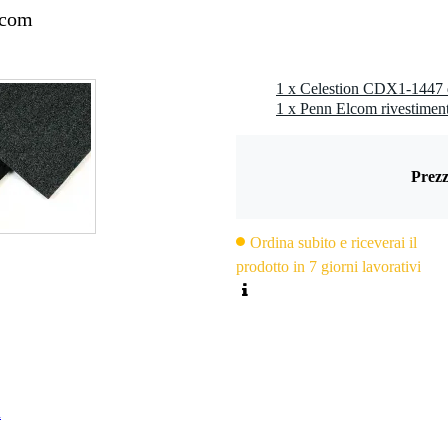
lcom
Prezz
Ordina subito e riceverai il
prodotto in 7 giorni lavorativi
n