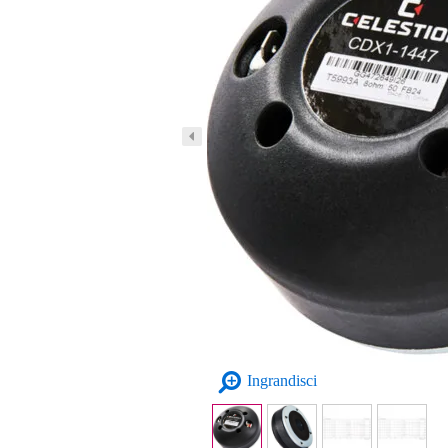
Ingrandisci