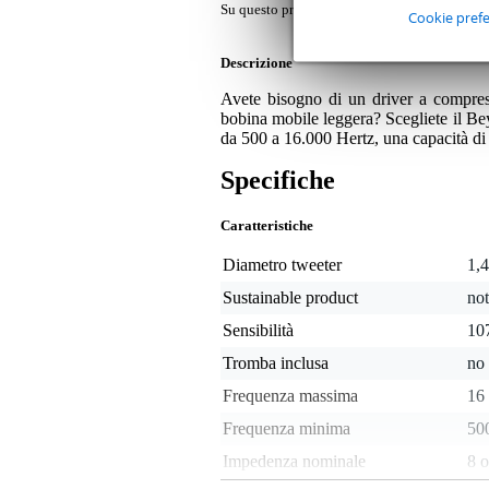
Su questo prodotto avrete una garanzia di 2 a
Cookie pref
Descrizione
Avete bisogno di un driver a compre
bobina mobile leggera? Scegliete il Be
da 500 a 16.000 Hertz, una capacità di
Specifiche
Caratteristiche
Diametro tweeter
1,
Sustainable product
not
Sensibilità
10
Tromba inclusa
no
Frequenza massima
16
Frequenza minima
50
Impedenza nominale
8 