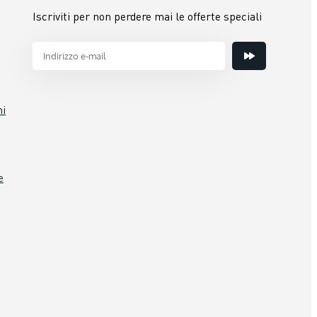
Iscriviti per non perdere mai le offerte speciali
ni
e