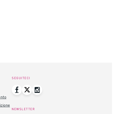
SEGUITECI
ento
izione
NEWSLETTER