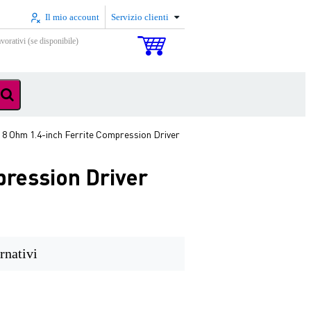
Il mio account
Servizio clienti
vorativi (se disponibile)
 Ohm 1.4-inch Ferrite Compression Driver
ression Driver
rnativi