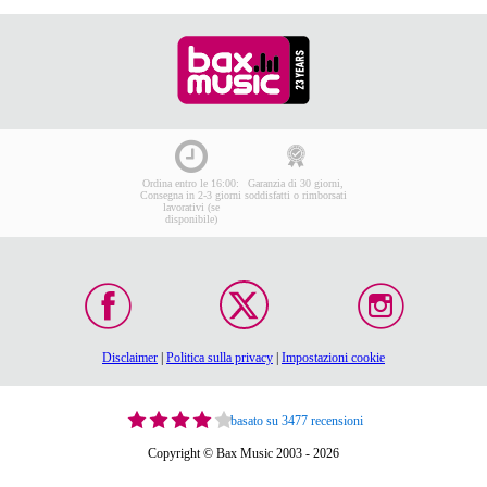
Ordina entro le 16:00:
Garanzia di 30 giorni,
Consegna in 2-3 giorni
soddisfatti o rimborsati
lavorativi (se
disponibile)
Disclaimer
|
Politica sulla privacy
|
Impostazioni cookie
basato su 3477 recensioni
Copyright © Bax Music 2003 - 2026