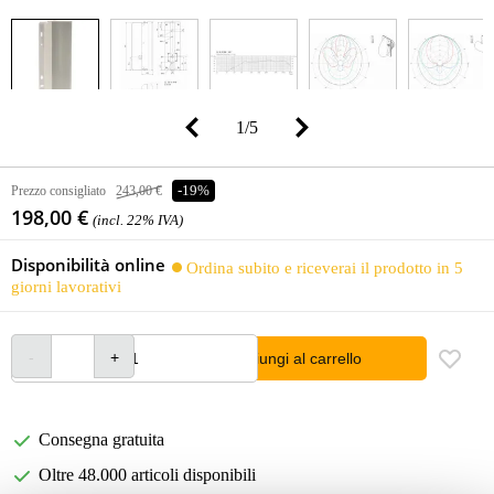
1
/
5
Prezzo consigliato
243,00 €
-19%
198,00 €
(incl. 22% IVA)
Disponibilità online
Ordina subito e riceverai il prodotto in 5
giorni lavorativi
Aggiungi al carrello
Consegna gratuita
Oltre 48.000 articoli disponibili