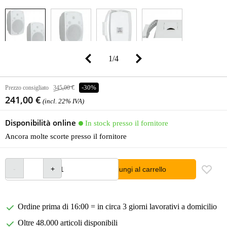
1
/
4
Prezzo consigliato
345,00 €
-30%
241,00 €
(incl. 22% IVA)
Disponibilità online
In stock presso il fornitore
Ancora molte scorte presso il fornitore
Aggiungi al carrello
Ordine prima di 16:00 = in circa 3 giorni lavorativi a domicilio
Oltre 48.000 articoli disponibili