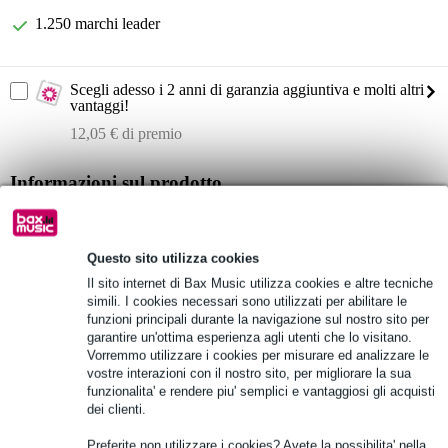
1.250 marchi leader
Scegli adesso i 2 anni di garanzia aggiuntiva e molti altri
vantaggi!
12,05 € di premio
Informazioni sul prodotto
sistema di altoparlanti passivi 100 V
set di 2 altoparlanti
Questo sito utilizza cookies
Potenza RMS: 80 watt
Il sito internet di Bax Music utilizza cookies e altre tecniche
simili. I cookies necessari sono utilizzati per abilitare le
Specifiche complete
funzioni principali durante la navigazione sul nostro sito per
garantire un'ottima esperienza agli utenti che lo visitano.
Vorremmo utilizzare i cookies per misurare ed analizzare le
Vedi anche (1)
vostre interazioni con il nostro sito, per migliorare la sua
funzionalita' e rendere piu' semplici e vantaggiosi gli acquisti
dei clienti.
Preferite non utilizzare i cookies? Avete la possibilita' nella