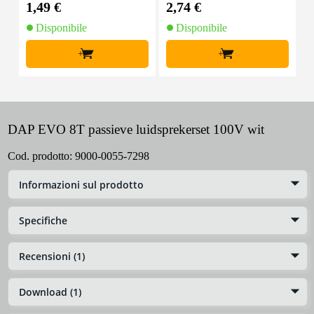
1,49 €
2,74 €
4
Disponibile
Disponibile
+
+
DAP EVO 8T passieve luidsprekerset 100V wit
Cod. prodotto:
9000-0055-7298
Informazioni sul prodotto
Specifiche
Recensioni (1)
Download (1)