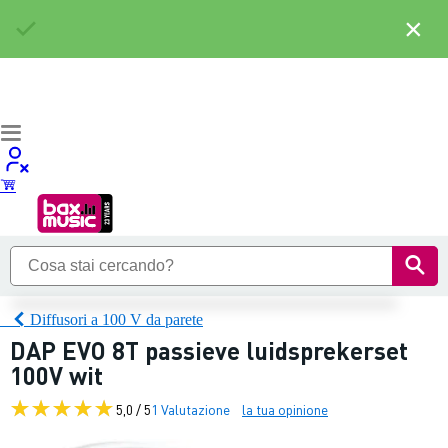
×
Diffusori a 100 V da parete
DAP EVO 8T passieve luidsprekerset
100V wit
5,0 / 5
1 Valutazione
la tua opinione