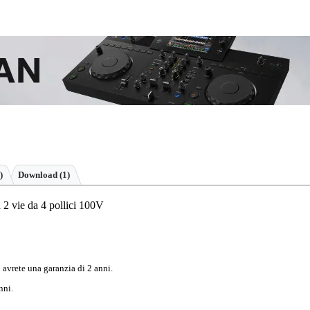
)
Download (1)
2 vie da 4 pollici 100V
 avrete una garanzia di 2 anni.
nni.