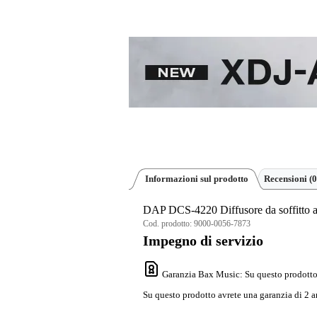
Informazioni sul prodotto
Recensioni
(0
DAP DCS-4220 Diffusore da soffitto a 
Cod. prodotto:
9000-0056-7873
Impegno di servizio
Garanzia Bax Music
: Su questo prodotto
Su questo prodotto avrete una garanzia di 2 a