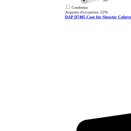
Confronta
Acquisto d'occasione
-22%
DAP D7405 Case for Showtec Colorc