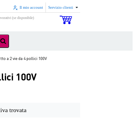
Il mio account
Servizio clienti
vorativi (se disponibile)
o a 2 vie da 4 pollici 100V
lici 100V
iva trovata