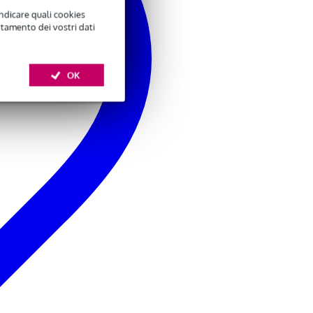
indicare quali cookies
ttamento dei vostri dati
OK