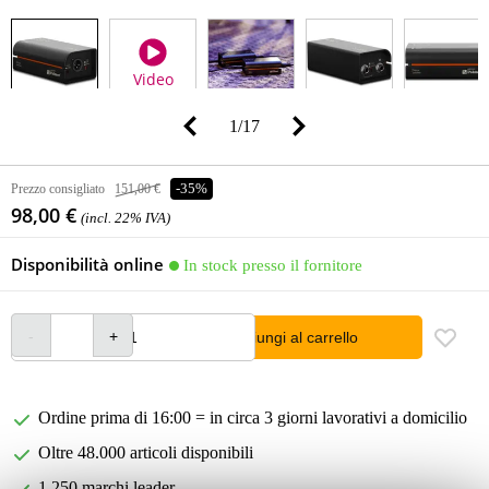
Video
1
/
17
Prezzo consigliato
151,00 €
-35%
98,00 €
(incl. 22% IVA)
Disponibilità online
In stock presso il fornitore
Aggiungi al carrello
Ordine prima di 16:00 = in circa 3 giorni lavorativi a domicilio
Oltre 48.000 articoli disponibili
1.250 marchi leader