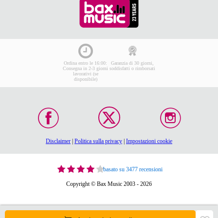
Ordina entro le 16:00:
Garanzia di 30 giorni,
Consegna in 2-3 giorni
soddisfatti o rimborsati
lavorativi (se
disponibile)
Disclaimer
|
Politica sulla privacy
|
Impostazioni cookie
basato su 3477 recensioni
Copyright © Bax Music 2003 - 2026