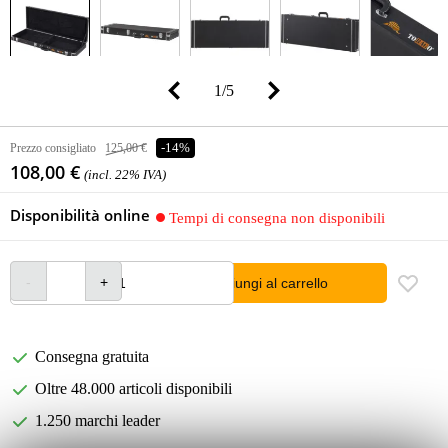
1
/
5
Prezzo consigliato
125,00 €
-14%
108,00 €
(incl. 22% IVA)
Disponibilità online
Tempi di consegna non disponibili
Aggiungi al carrello
Consegna gratuita
Oltre 48.000 articoli disponibili
1.250 marchi leader