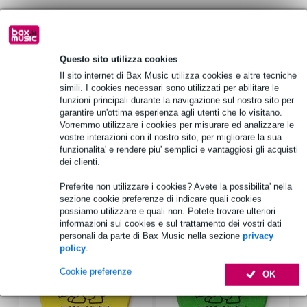
Informazioni sul prodotto
Tobago AE3
Questo sito utilizza cookies
custodia per chitarra elettrica
Il sito internet di Bax Music utilizza cookies e altre tecniche
simili. I cookies necessari sono utilizzati per abilitare le
fodera: pelle sintetica
funzioni principali durante la navigazione sul nostro sito per
Specifiche complete
garantire un'ottima esperienza agli utenti che lo visitano.
Vorremmo utilizzare i cookies per misurare ed analizzare le
Vedi anche (4)
vostre interazioni con il nostro sito, per migliorare la sua
funzionalita' e rendere piu' semplici e vantaggiosi gli acquisti
dei clienti.
Preferite non utilizzare i cookies? Avete la possibilita' nella
sezione cookie preferenze di indicare quali cookies
possiamo utilizzare e quali non. Potete trovare ulteriori
Accessori (42)
informazioni sui cookies e sul trattamento dei vostri dati
personali da parte di Bax Music nella sezione
privacy
policy
.
Cookie preferenze
OK