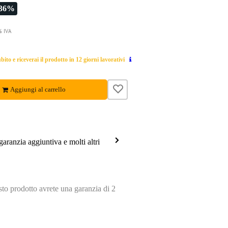
-36%
% IVA
ito e riceverai il prodotto in 12 giorni lavorativi
Aggiungi al carrello
garanzia aggiuntiva e molti altri
o prodotto avrete una garanzia di 2