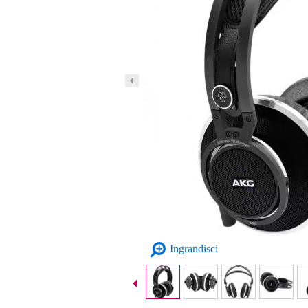
Ingrandisci