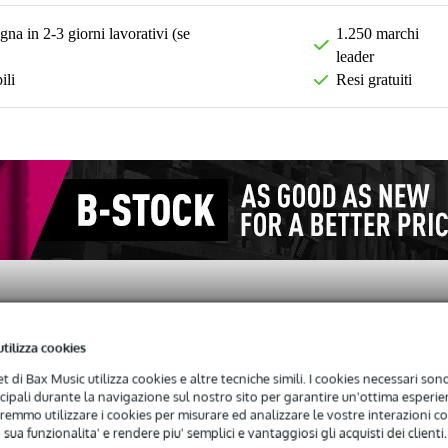
na in 2-3 giorni lavorativi (se
1.250 marchi
leader
ili
Resi gratuiti
utilizza cookies
)
net di Bax Music utilizza cookies e altre tecniche simili. I cookies necessari sono 
ncipali durante la navigazione sul nostro sito per garantire un'ottima esperien
remmo utilizzare i cookies per misurare ed analizzare le vostre interazioni con
 sua funzionalita' e rendere piu' semplici e vantaggiosi gli acquisti dei clienti.