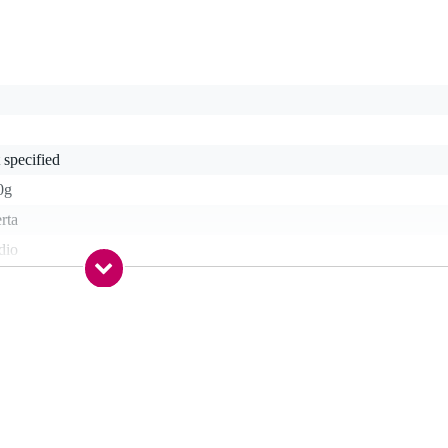
 specified
0g
rta
dio
 - 39 ohm
r-ear