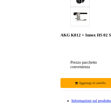
AKG K812 + Innox HS 02 S
Prezzo pacchetto
convenienza
Aggiungi al carrello
Informazioni sul prodotto