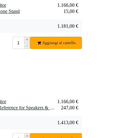
tor
1.166,00 €
one Stand
15,00 €
1.181,00 €
+
Aggiungi al carrello
-
tor
1.166,00 €
1 x Sonarworks SoundID Reference for Speakers & Headphones with mic (in scatola)
247,00 €
1.413,00 €
+