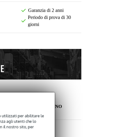
Garanzia di 2 anni
Periodo di prova di 30
giorni
ALTRI CLIENTI HANNO
COMPRATO ANCHE
utilizzati per abilitare le
za agli utenti che lo
 il nostro sito, per
La tua opinione