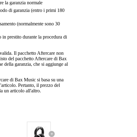
tre la garanzia normale
riodo di garanzia (entro i primi 180
pensamento (normalmente sono 30
 in prestito durante la procedura di
valida. Il pacchetto Aftercare non
uisto del pacchetto Aftercare di Bax
e della garanzia, che si aggiunge al
ercare di Bax Music si basa su una
articolo. Pertanto, il prezzo del
 un articolo all'altro.
+