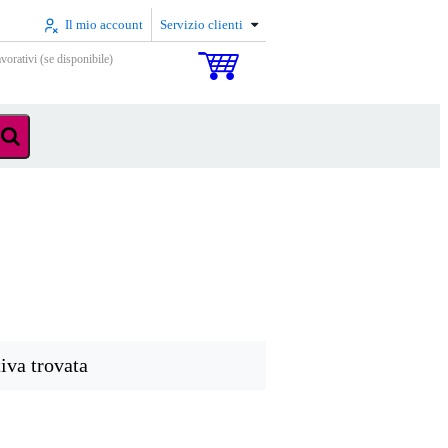
Il mio account
Servizio clienti
vorativi (se disponibile)
iva trovata