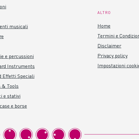
oni
ALTRO
Home
nti musicali
Termini e Condizio
re
Disclaimer
Privacy policy
ie e percussioni
Impostazioni cooki
ard Instruments
 Effetti Speciali
 & Tools
i e stativi
 case e borse