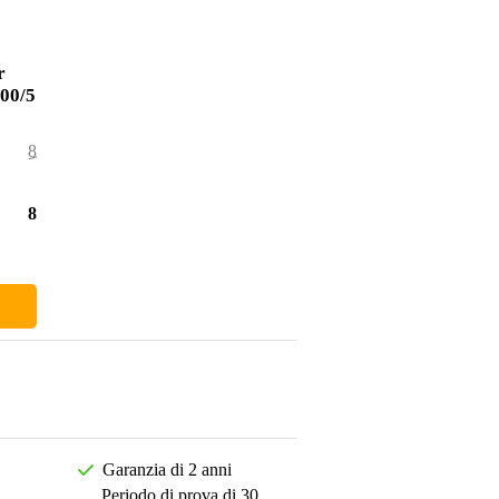
r
00/5
85,00 €
3,00 €
82,00 €
Garanzia di 2 anni
Periodo di prova di 30