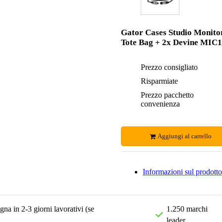
Gator Cases Studio Monito
Tote Bag + 2x Devine MIC1
Prezzo consigliato
Risparmiate
Prezzo pacchetto
convenienza
Aggiungi al carrello
Informazioni sul prodotto
na in 2-3 giorni lavorativi (se
1.250 marchi
leader