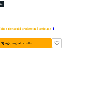
5%
ito e riceverai il prodotto in 5 settimane
Aggiungi al carrello