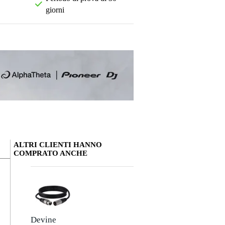
giorni
ALTRI CLIENTI HANNO
COMPRATO ANCHE
La tua opinione
Soprannome
Devine