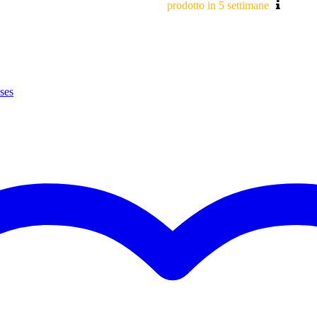
prodotto in 5 settimane
ases