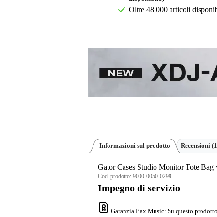
Oltre 48.000 articoli disponib
Informazioni sul prodotto
Recensioni
(1
Gator Cases Studio Monitor Tote Bag v
Cod. prodotto:
9000-0050-0299
Impegno di servizio
Garanzia Bax Music
: Su questo prodotto 