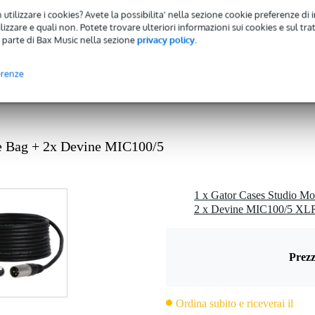
 kg
 utilizzare i cookies? Avete la possibilita' nella sezione cookie preferenze di 
izzare e quali non. Potete trovare ulteriori informazioni sui cookies e sul tra
0 x 37,0 x 33,0 cm
 parte di Bax Music nella sezione
privacy policy
.
erenze
or Cases
 5 pollici
te Bag + 2x Devine MIC100/5
Prezz
Ordina subito e riceverai il