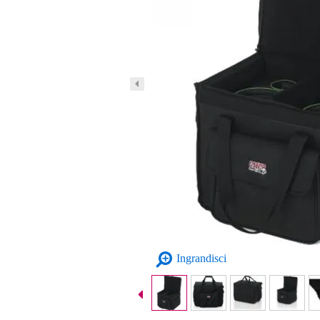
Ingrandisci