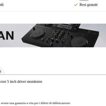
ili
Resi gratuiti
)
oor 5 inch driver monitoren
avrete una garanzia a vita per i difetti di fabbricazione.