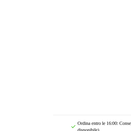
Ordina entro le 16:00: Conseg
disponibile)