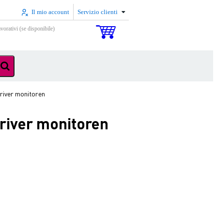
Il mio account
Servizio clienti
vorativi (se disponibile)
driver monitoren
driver monitoren