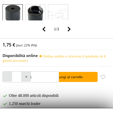
1
/
3
1,75 €
(incl. 22% IVA)
Disponibilità online
Ordina subito e riceverai il prodotto in 6
giorni lavorativi
Aggiungi al carrello
Oltre 48.000 articoli disponibili
1.250 marchi leader