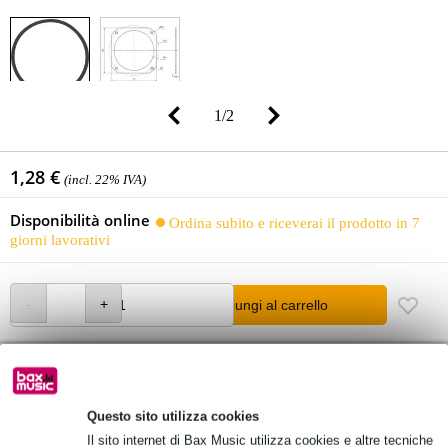
1
/
2
1,28 €
(incl. 22% IVA)
Disponibilità online
Ordina subito e riceverai il prodotto in 7
giorni lavorativi
Aggiungi al carrello
Oltre 48.000 articoli disponibili
1.250 marchi leader
Questo sito utilizza cookies
Il sito internet di Bax Music utilizza cookies e altre tecniche