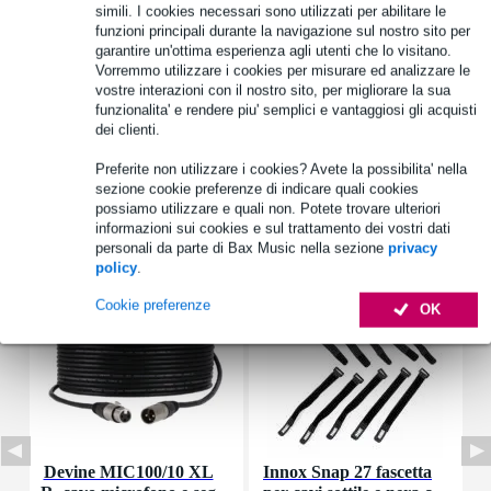
simili. I cookies necessari sono utilizzati per abilitare le
funzioni principali durante la navigazione sul nostro sito per
Informazioni sul prodotto
garantire un'ottima esperienza agli utenti che lo visitano.
Vorremmo utilizzare i cookies per misurare ed analizzare le
tipo: guarnizione
vostre interazioni con il nostro sito, per migliorare la sua
materiale: schiuma
funzionalita' e rendere piu' semplici e vantaggiosi gli acquisti
dei clienti.
compatibilità: FRS 10 WP
Specifiche complete
Preferite non utilizzare i cookies? Avete la possibilita' nella
sezione cookie preferenze di indicare quali cookies
possiamo utilizzare e quali non. Potete trovare ulteriori
Accessori (7)
informazioni sui cookies e sul trattamento dei vostri dati
personali da parte di Bax Music nella sezione
privacy
policy
.
Cookie preferenze
OK
Devine MIC100/10 XL
Innox Snap 27 fascetta