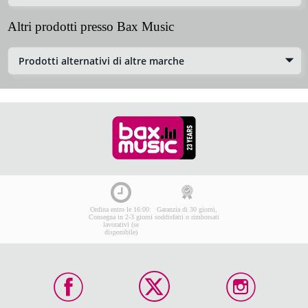
Altri prodotti presso Bax Music
Prodotti alternativi di altre marche
Ordina entro le 16:00:
Garanzia di 30 giorni,
Consegna in 2-3 giorni
soddisfatti o rimborsati
lavorativi (se
disponibile)