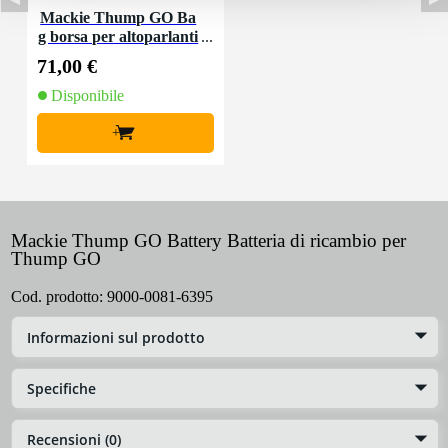
Mackie Thump GO Ba
g borsa per altoparlanti
per Thump GO
71,00 €
Disponibile
+
Mackie Thump GO Battery Batteria di ricambio per
Thump GO
Cod. prodotto:
9000-0081-6395
Informazioni sul prodotto
Specifiche
Recensioni (0)