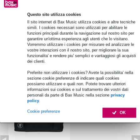
Oltre 48.000 articoli disponibili
1.250 marchi leader
Questo sito utilizza cookies
Il sito internet di Bax Music utilizza cookies e altre tecniche
simili. I cookies necessari sono utilizzati per abilitare le
B-Stock
da 66,00 €
funzioni principali durante la navigazione sul nostro sito per
garantire un'ottima esperienza agli utenti che lo visitano.
Vorremmo utilizzare i cookies per misurare ed analizzare le
Informazioni sul prodotto
vostre interazioni con il nostro sito, per migliorare la sua
funzionalita' e rendere piu' semplici e vantaggiosi gli acquisti
Specifiche complete
dei clienti.
Preferite non utilizzare i cookies? Avete la possibilita' nella
Accessori (1)
sezione cookie preferenze di indicare quali cookies
possiamo utilizzare e quali non. Potete trovare ulteriori
informazioni sui cookies e sul trattamento dei vostri dati
personali da parte di Bax Music nella sezione
privacy
policy
.
Cookie preferenze
OK