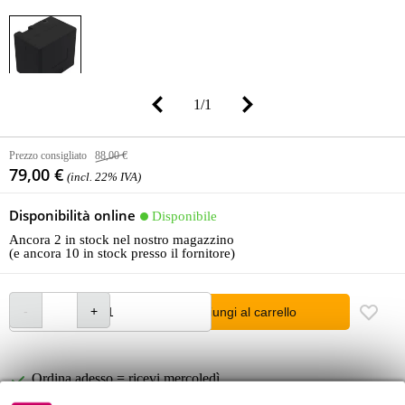
1
/
1
Prezzo consigliato
88,00 €
79,00 €
(incl. 22% IVA)
Disponibilità online
Disponibile
Ancora 2 in stock nel nostro magazzino
(e ancora 10 in stock presso il fornitore)
Aggiungi al carrello
Ordina adesso = ricevi mercoledì