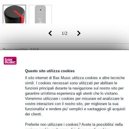
1
/
2
Prezzo consigliato
9,05 €
7,35 €
(incl. 22% IVA)
Disponibilità online
Tempi di consegna non disponibili
Questo sito utilizza cookies
Il sito internet di Bax Music utilizza cookies e altre tecniche
simili. I cookies necessari sono utilizzati per abilitare le
Aggiungi al carrello
funzioni principali durante la navigazione sul nostro sito per
garantire un'ottima esperienza agli utenti che lo visitano.
Vorremmo utilizzare i cookies per misurare ed analizzare le
vostre interazioni con il nostro sito, per migliorare la sua
Oltre 48.000 articoli disponibili
funzionalita' e rendere piu' semplici e vantaggiosi gli acquisti
dei clienti.
1.250 marchi leader
Preferite non utilizzare i cookies? Avete la possibilita' nella