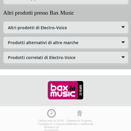
Altri prodotti presso Bax Music
Altri prodotti di Electro-Voice
Prodotti alternativi di altre marche
Prodotti correlati di Electro-Voice
Ordina entro le 16:00:
Garanzia di 30 giorni,
Consegna in 2-3 giorni
soddisfatti o rimborsati
lavorativi (se
disponibile)