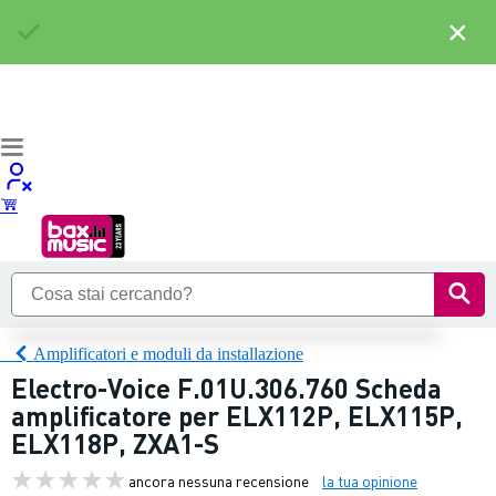
×
Amplificatori e moduli da installazione
Electro-Voice F.01U.306.760 Scheda
amplificatore per ELX112P, ELX115P,
ELX118P, ZXA1-S
ancora nessuna recensione
la tua opinione