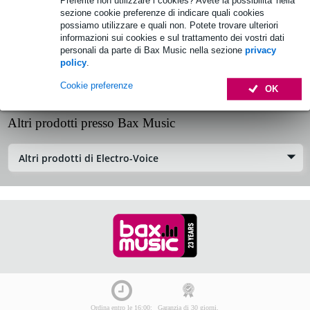
Preferite non utilizzare i cookies? Avete la possibilita' nella
sezione cookie preferenze di indicare quali cookies
Informazioni sul prodotto
possiamo utilizzare e quali non. Potete trovare ulteriori
informazioni sui cookies e sul trattamento dei vostri dati
personali da parte di Bax Music nella sezione
privacy
Specifiche
policy
.
Cookie preferenze
Recensioni (0)
OK
Altri prodotti presso Bax Music
Altri prodotti di Electro-Voice
Ordina entro le 16:00:
Garanzia di 30 giorni,