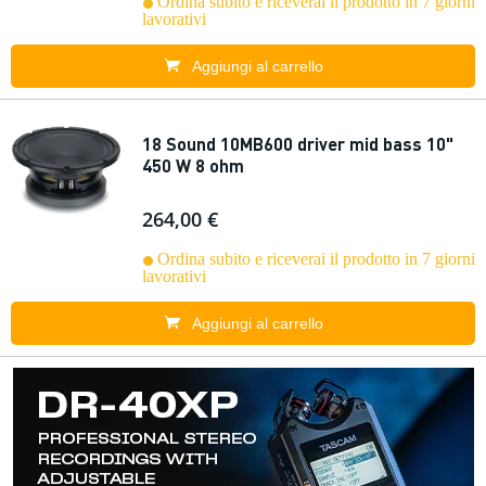
Ordina subito e riceverai il prodotto in 7 giorni
lavorativi
Aggiungi al carrello
18 Sound 10MB600 driver mid bass 10"
450 W 8 ohm
264,00 €
Ordina subito e riceverai il prodotto in 7 giorni
lavorativi
Aggiungi al carrello