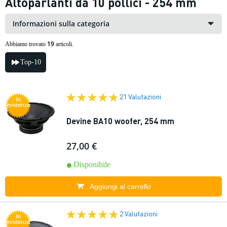
Altoparlanti da 10 pollici - 254 mm
Informazioni sulla categoria
19
Abbiamo trovato
articoli.
Top-10
21 Valutazioni
In
evidenza
Devine BA10 woofer, 254 mm
27,00 €
Disponibile
Aggiungi al carrello
2 Valutazioni
In
evidenza