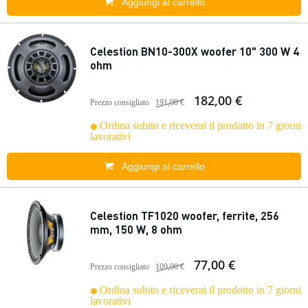
Aggiungi al carrello
Celestion BN10-300X woofer 10" 300 W 4
ohm
182,00 €
Prezzo consigliato
191,00 €
Ordina subito e riceverai il prodotto in 7 giorni
lavorativi
Aggiungi al carrello
Celestion TF1020 woofer, ferrite, 256
mm, 150 W, 8 ohm
77,00 €
Prezzo consigliato
109,00 €
Ordina subito e riceverai il prodotto in 7 giorni
lavorativi