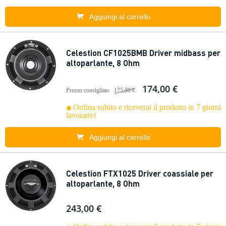
Aggiungi al carrello
Celestion CF1025BMB Driver midbass per
altoparlante, 8 Ohm
174,00 €
Prezzo consigliato
175,00 €
Ordina subito e riceverai il prodotto in 7 giorni
lavorativi
Aggiungi al carrello
Celestion FTX1025 Driver coassiale per
altoparlante, 8 Ohm
243,00 €