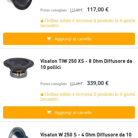
117,00 €
Prezzo consigliato
153,00 €
Ordina subito e riceverai il prodotto in 6 giorni
lavorativi
Aggiungi al carrello
Visaton TIW 250 XS - 8 Ohm Diffusore da
10 pollici
339,00 €
Prezzo consigliato
416,00 €
Ordina subito e riceverai il prodotto in 6 giorni
lavorativi
Aggiungi al carrello
Visaton W 250 S - 4 Ohm Diffusore da 10