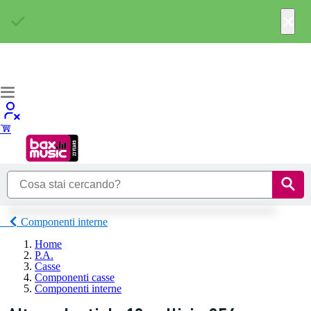
×
Componenti interne
Home
P.A.
Casse
Componenti casse
Componenti interne