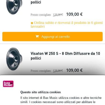
pollici
109,00 €
Prezzo consigliato
128,00 €
Ordina subito e riceverai il prodotto in 6 giorni
lavorativi
Aggiungi al carrello
Visaton W 250 S - 8 Ohm Diffusore da 10
pollici
109,00 €
Prezzo consigliato
128,00 €
Ordina subito e riceverai il prodotto in 6 giorni
lavorativi
Questo sito utilizza cookies
Aggiungi al carrello
Il sito internet di Bax Music utilizza cookies e altre tecniche
simili. I cookies necessari sono utilizzati per abilitare le