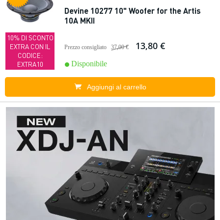
Devine 10277 10" Woofer for the Artis
10A MKII
10% DI SCONTO
13,80 €
EXTRA CON IL
Prezzo consigliato
37,00 €
CODICE:
Disponibile
EXTRA10
Aggiungi al carrello