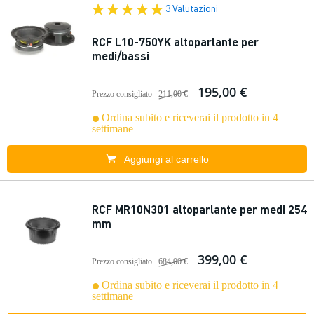
3 Valutazioni
RCF L10-750YK altoparlante per
medi/bassi
195,00 €
Prezzo consigliato
211,00 €
Ordina subito e riceverai il prodotto in 4
settimane
Aggiungi al carrello
RCF MR10N301 altoparlante per medi 254
mm
399,00 €
Prezzo consigliato
684,00 €
Ordina subito e riceverai il prodotto in 4
settimane