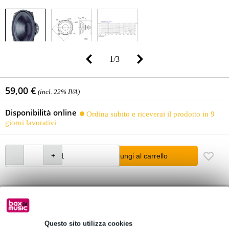
1
/
3
59,00 €
(incl. 22% IVA)
Disponibilità online
Ordina subito e riceverai il prodotto in 9
giorni lavorativi
Aggiungi al carrello
Oltre 48.000 articoli disponibili
1.250 marchi leader
Questo sito utilizza cookies