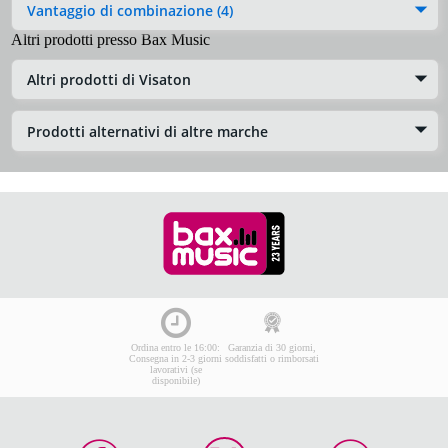
Vantaggio di combinazione (4)
Altri prodotti presso Bax Music
Altri prodotti di Visaton
Prodotti alternativi di altre marche
Ordina entro le 16:00:
Garanzia di 30 giorni,
Consegna in 2-3 giorni
soddisfatti o rimborsati
lavorativi (se
disponibile)