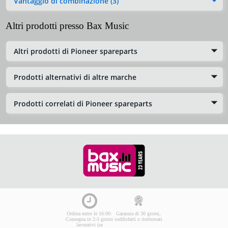
Vantaggio di combinazione (3)
Altri prodotti presso Bax Music
Altri prodotti di Pioneer spareparts
Prodotti alternativi di altre marche
Prodotti correlati di Pioneer spareparts
Ordina entro le 16:00:
Garanzia di 30 giorni,
Consegna in 2-3 giorni
soddisfatti o rimborsati
lavorativi (se