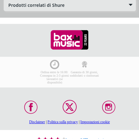
Prodotti correlati di Shure
Ordina entro le 16:00:
Garanzia di 30 giorni,
Consegna in 2-3 giorni
soddisfatti o rimborsati
lavorativi (se
disponibile)
Disclaimer
|
Politica sulla privacy
|
Impostazioni cookie