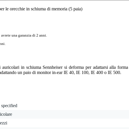
er le orecchie in schiuma di memoria (5 paia)
 avrete una garanzia di 2 anni.
nni.
i auricolari in schiuma Sennheiser si deforma per adattarsi alla forma 
adattando un paio di monitor in-ear IE 40, IE 100, IE 400 o IE 500.
 specified
icolare
ezzi