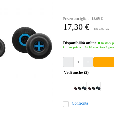
Prezzo consigliato
18,05 €
17,30 €
incl. 22% IVA
Disponibilità online
In stock pr
Ordine prima di 16:00 = in circa 3 giorn
-
+
Vedi anche (2)
Confronta