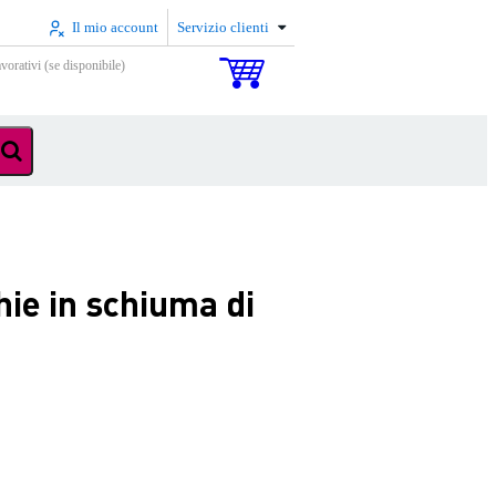
Il mio account
Servizio clienti
vorativi (se disponibile)
ie in schiuma di