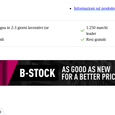
Informazioni sul prodotto
na in 2-3 giorni lavorativi (se
1.250 marchi
leader
ili
Resi gratuiti
)