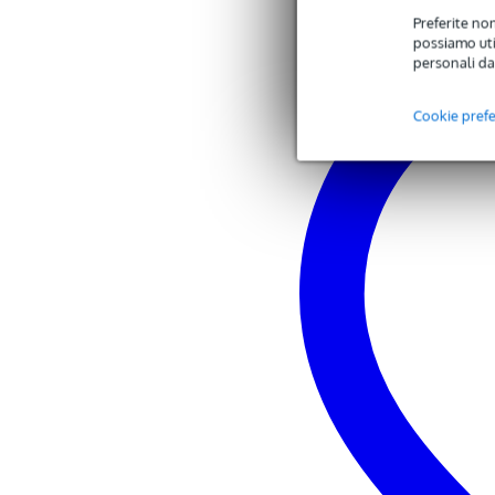
Preferite non
possiamo util
personali da
Cookie pref