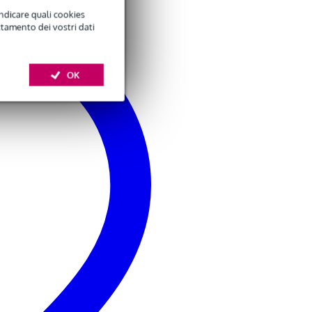
indicare quali cookies
ttamento dei vostri dati
OK