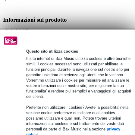
Informazioni sul prodotto
AIAIAI H05
archetto per cuffie TMA-2
materiale:
policarbonato leggero
Questo sito utilizza cookies
Il sito internet di Bax Music utilizza cookies e altre tecniche
schiuma PU morbida e resistente
simili. I cookies necessari sono utilizzati per abilitare le
Specifiche complete
funzioni principali durante la navigazione sul nostro sito per
garantire un'ottima esperienza agli utenti che lo visitano.
Vorremmo utilizzare i cookies per misurare ed analizzare le
Vedi anche (3)
vostre interazioni con il nostro sito, per migliorare la sua
funzionalita' e rendere piu' semplici e vantaggiosi gli acquisti
dei clienti.
Preferite non utilizzare i cookies? Avete la possibilita' nella
sezione cookie preferenze di indicare quali cookies
possiamo utilizzare e quali non. Potete trovare ulteriori
informazioni sui cookies e sul trattamento dei vostri dati
personali da parte di Bax Music nella sezione
privacy
policy
.