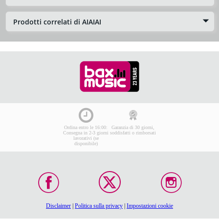
Prodotti correlati di AIAIAI
Ordina entro le 16:00:
Garanzia di 30 giorni,
Consegna in 2-3 giorni
soddisfatti o rimborsati
lavorativi (se
disponibile)
Disclaimer
|
Politica sulla privacy
|
Impostazioni cookie