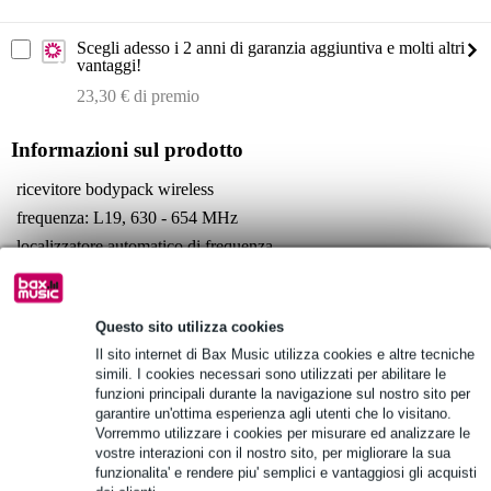
Scegli adesso i 2 anni di garanzia aggiuntiva e molti altri
vantaggi!
23,30 € di premio
Informazioni sul prodotto
ricevitore bodypack wireless
frequenza: L19, 630 - 654 MHz
localizzatore automatico di frequenza
Specifiche complete
Vedi anche (4)
Questo sito utilizza cookies
Il sito internet di Bax Music utilizza cookies e altre tecniche
simili. I cookies necessari sono utilizzati per abilitare le
funzioni principali durante la navigazione sul nostro sito per
garantire un'ottima esperienza agli utenti che lo visitano.
Vorremmo utilizzare i cookies per misurare ed analizzare le
vostre interazioni con il nostro sito, per migliorare la sua
Vedi anche (3)
funzionalita' e rendere piu' semplici e vantaggiosi gli acquisti