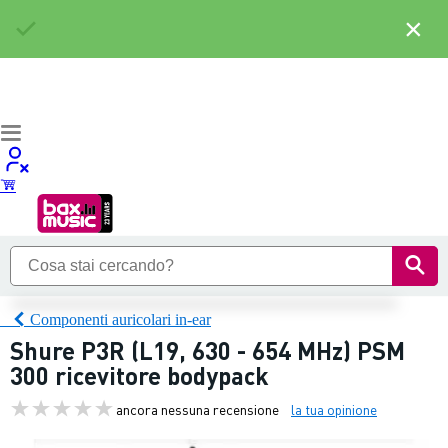
×
Componenti auricolari in-ear
Shure P3R (L19, 630 - 654 MHz) PSM
300 ricevitore bodypack
ancora nessuna recensione
la tua opinione