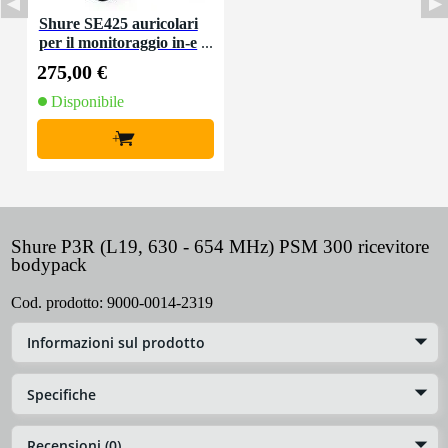
Shure SE425 auricolari
per il monitoraggio in-e
ar trasparenti
275,00 €
Disponibile
+
Shure P3R (L19, 630 - 654 MHz) PSM 300 ricevitore
bodypack
Cod. prodotto:
9000-0014-2319
Informazioni sul prodotto
Specifiche
Recensioni (0)