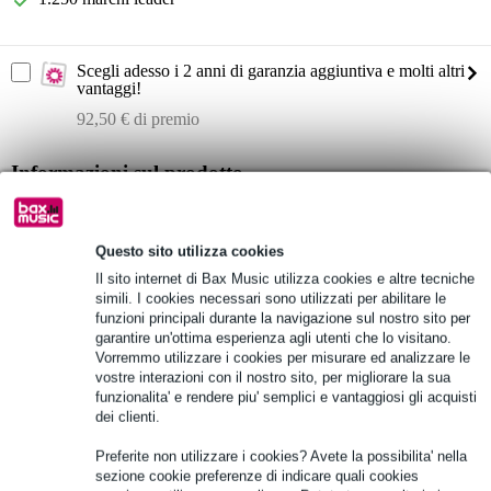
Scegli adesso i 2 anni di garanzia aggiuntiva e molti altri
vantaggi!
92,50 € di premio
Informazioni sul prodotto
Sennheiser SR 2050 IEM GW-X
doppio trasmettitore
Questo sito utilizza cookies
banda di frequenza GW-X: 558 - 626 MHz
Il sito internet di Bax Music utilizza cookies e altre tecniche
simili. I cookies necessari sono utilizzati per abilitare le
Specifiche complete
funzioni principali durante la navigazione sul nostro sito per
garantire un'ottima esperienza agli utenti che lo visitano.
Vorremmo utilizzare i cookies per misurare ed analizzare le
Vedi anche (3)
vostre interazioni con il nostro sito, per migliorare la sua
funzionalita' e rendere piu' semplici e vantaggiosi gli acquisti
dei clienti.
Preferite non utilizzare i cookies? Avete la possibilita' nella
sezione cookie preferenze di indicare quali cookies