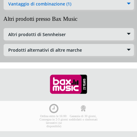
Vantaggio di combinazione (1)
Altri prodotti presso Bax Music
Altri prodotti di Sennheiser
Prodotti alternativi di altre marche
Ordina entro le 16:00:
Garanzia di 30 giorni,
Consegna in 2-3 giorni
soddisfatti o rimborsati
lavorativi (se
disponibile)