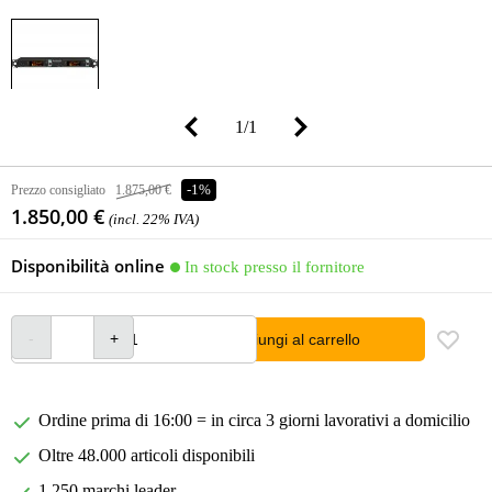
1
/
1
Prezzo consigliato
1.875,00 €
-1%
1.850,00 €
(incl. 22% IVA)
Disponibilità online
In stock presso il fornitore
Aggiungi al carrello
Ordine prima di 16:00 = in circa 3 giorni lavorativi a domicilio
Oltre 48.000 articoli disponibili
1.250 marchi leader