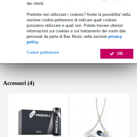
dei clienti.
Preferite non utilizzare i cookies? Avete la possibilita' nella
sezione cookie preferenze di indicare quali cookies
possiamo utilizzare e quali non. Potete trovare ulteriori
informazioni sui cookies e sul trattamento dei vostri dati
personali da parte di Bax Music nella sezione
privacy
policy
.
Cookie preferenze
OK
Accessori (4)