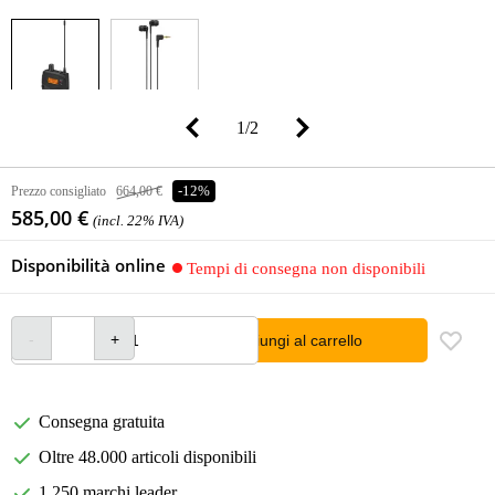
1
/
2
Prezzo consigliato
664,00 €
-12%
585,00 €
(incl. 22% IVA)
Disponibilità online
Tempi di consegna non disponibili
Aggiungi al carrello
Consegna gratuita
Oltre 48.000 articoli disponibili
1.250 marchi leader