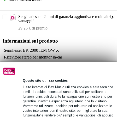
Scegli adesso i 2 anni di garanzia aggiuntiva e molti altri
vantaggi!
29,25 € di premio
Informazioni sul prodotto
Sennheiser EK 2000 IEM GW-X
Ricevitore stereo per monitor in-ear
banda di frequenza GW-X: 558 - 626 MHz
Specifiche complete
Questo sito utilizza cookies
Vedi anche (4)
Il sito internet di Bax Music utilizza cookies e altre tecniche
simili. I cookies necessari sono utilizzati per abilitare le
funzioni principali durante la navigazione sul nostro sito per
garantire un'ottima esperienza agli utenti che lo visitano.
Vorremmo utilizzare i cookies per misurare ed analizzare le
vostre interazioni con il nostro sito, per migliorare la sua
Vedi anche (2)
funzionalita' e rendere piu' semplici e vantaggiosi gli acquisti