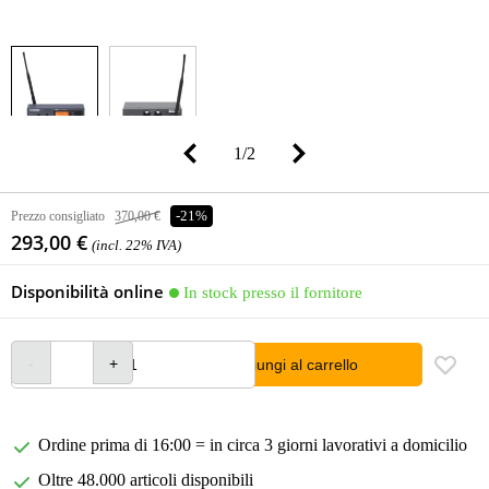
1
/
2
Prezzo consigliato
370,00 €
-21%
293,00 €
(incl. 22% IVA)
Disponibilità online
In stock presso il fornitore
Aggiungi al carrello
Ordine prima di 16:00 = in circa 3 giorni lavorativi a domicilio
Oltre 48.000 articoli disponibili