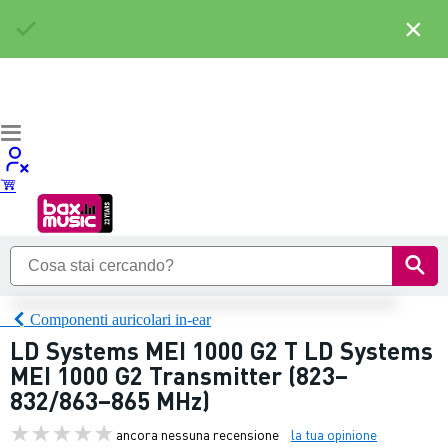
×
Componenti auricolari in-ear
LD Systems MEI 1000 G2 T LD Systems
MEI 1000 G2 Transmitter (823–
832/863–865 MHz)
ancora nessuna recensione
la tua opinione