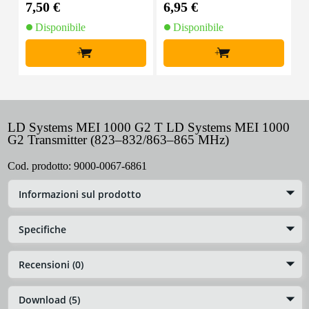
7,50 €
6,95 €
9
Disponibile
Disponibile
+
+
LD Systems MEI 1000 G2 T LD Systems MEI 1000
G2 Transmitter (823–832/863–865 MHz)
Cod. prodotto:
9000-0067-6861
Informazioni sul prodotto
Specifiche
Recensioni (0)
Download (5)