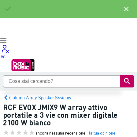
×
Column Array Speaker Systems
RCF EVOX JMIX9 W array attivo
portatile a 3 vie con mixer digitale
2100 W bianco
ancora nessuna recensione
la tua opinione