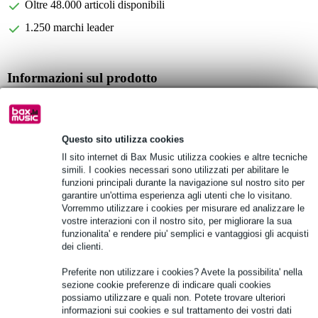
Oltre 48.000 articoli disponibili
1.250 marchi leader
Informazioni sul prodotto
borsa pratica per tastiere con 49 tasti
rivestimento morbido spesso 10 mm
Questo sito utilizza cookies
maniglie robuste ed esterno in nylon
Il sito internet di Bax Music utilizza cookies e altre tecniche
Specifiche complete
simili. I cookies necessari sono utilizzati per abilitare le
funzioni principali durante la navigazione sul nostro sito per
garantire un'ottima esperienza agli utenti che lo visitano.
Vedi anche (3)
Vorremmo utilizzare i cookies per misurare ed analizzare le
vostre interazioni con il nostro sito, per migliorare la sua
funzionalita' e rendere piu' semplici e vantaggiosi gli acquisti
dei clienti.
Preferite non utilizzare i cookies? Avete la possibilita' nella
sezione cookie preferenze di indicare quali cookies
possiamo utilizzare e quali non. Potete trovare ulteriori
informazioni sui cookies e sul trattamento dei vostri dati