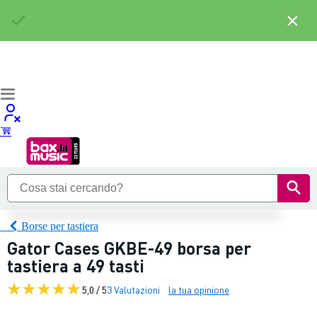
×
Borse per tastiera
Gator Cases GKBE-49 borsa per
tastiera a 49 tasti
5,0 / 5
3 Valutazioni
la tua opinione