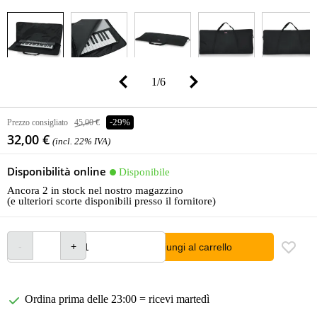
1
/
6
Prezzo consigliato
45,00 €
-29%
32,00 €
(incl. 22% IVA)
Disponibilità online
Disponibile
Ancora 2 in stock nel nostro magazzino
(e ulteriori scorte disponibili presso il fornitore)
Aggiungi al carrello
Ordina prima delle 23:00 = ricevi martedì