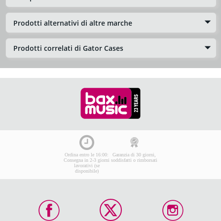
Prodotti alternativi di altre marche
Prodotti correlati di Gator Cases
Ordina entro le 16:00:
Garanzia di 30 giorni,
Consegna in 2-3 giorni
soddisfatti o rimborsati
lavorativi (se
disponibile)