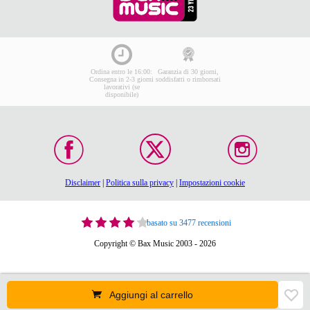
Ordina entro le 16:00:
Garanzia di 30 giorni,
Consegna in 2-3 giorni
soddisfatti o rimborsati
lavorativi (se
disponibile)
Disclaimer
|
Politica sulla privacy
|
Impostazioni cookie
basato su 3477 recensioni
Copyright © Bax Music 2003 - 2026
Aggiungi al carrello