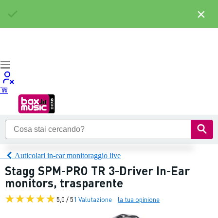
×
Auticolari in-ear monitoraggio live
Stagg SPM-PRO TR 3-Driver In-Ear
monitors, trasparente
5,0 / 5
1 Valutazione
la tua opinione