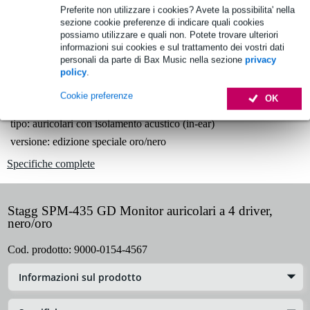
Oltre 48.000 articoli disponibili
Preferite non utilizzare i cookies? Avete la possibilita' nella
sezione cookie preferenze di indicare quali cookies
1.250 marchi leader
possiamo utilizzare e quali non. Potete trovare ulteriori
informazioni sui cookies e sul trattamento dei vostri dati
personali da parte di Bax Music nella sezione
privacy
policy
.
Informazioni sul prodotto
Cookie preferenze
OK
Quantità: 1 set di auricolari in-ear
tipo: auricolari con isolamento acustico (in-ear)
versione: edizione speciale oro/nero
Specifiche complete
Stagg SPM-435 GD Monitor auricolari a 4 driver,
nero/oro
Cod. prodotto:
9000-0154-4567
Informazioni sul prodotto