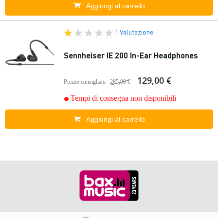
Aggiungi al carrello
1 Valutazione
Sennheiser IE 200 In-Ear Headphones
129,00 €
Prezzo consigliato
285,00 €
Tempi di consegna non disponibili
Aggiungi al carrello