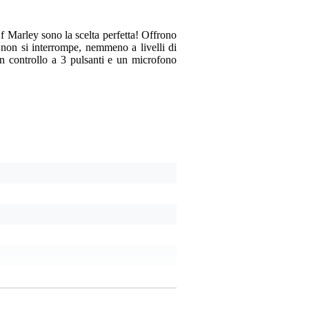
Commento
 Marley sono la scelta perfetta! Offrono
non si interrompe, nemmeno a livelli di
un controllo a 3 pulsanti e un microfono
Inviare