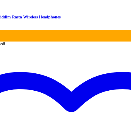
 Riddim Rasta Wireless Headphones
ledì