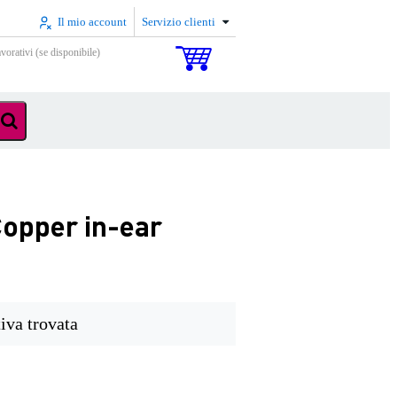
Il mio account
Servizio clienti
vorativi (se disponibile)
Copper in-ear
iva trovata