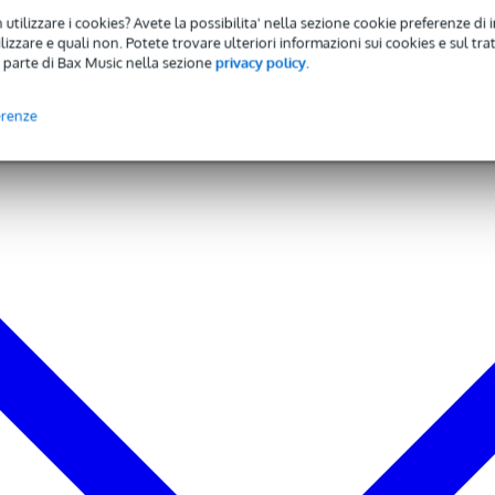
m
 utilizzare i cookies? Avete la possibilita' nella sezione cookie preferenze di 
izzare e quali non. Potete trovare ulteriori informazioni sui cookies e sul tra
 parte di Bax Music nella sezione
privacy policy
.
erenze