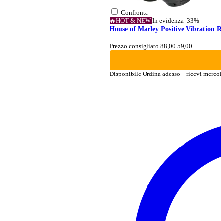
Confronta
🔥HOT & NEW
In evidenza
-33%
House of Marley Positive Vibration
Prezzo consigliato 88,00
59,00
Disponibile
Ordina adesso = ricevi merco