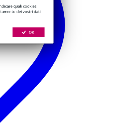
indicare quali cookies
ttamento dei vostri dati
OK