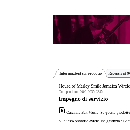
Informazioni sul prodotto
Recensioni
(0
House of Marley Smile Jamaica Wirele
Cod. prodotto:
9000-0035-2385
Impegno di servizio
Garanzia Bax Music
: Su questo prodotto
Su questo prodotto avrete una garanzia di 2 a