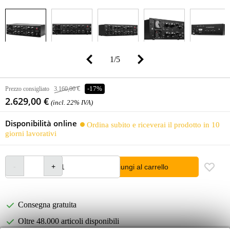
1
/
5
Prezzo consigliato
3.160,00 €
-17%
2.629,00 €
(incl. 22% IVA)
Disponibilità online
Ordina subito e riceverai il prodotto in 10
giorni lavorativi
Aggiungi al carrello
Consegna gratuita
Oltre 48.000 articoli disponibili