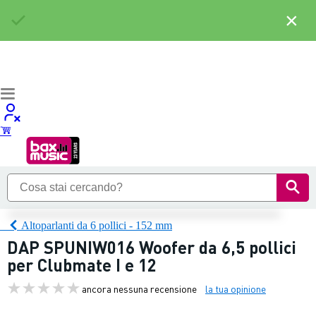
×
Altoparlanti da 6 pollici - 152 mm
DAP SPUNIW016 Woofer da 6,5 pollici
per Clubmate I e 12
ancora nessuna recensione
la tua opinione