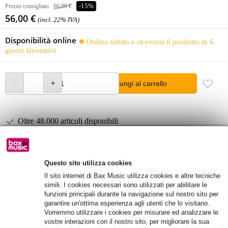
Prezzo consigliato
66,00 €
-15%
56,00 €
(incl. 22% IVA)
Disponibilità online
Ordina subito e riceverai il prodotto in 6
giorni lavorativi
Aggiungi al carrello
Oltre 48.000 articoli disponibili
1.250 marchi leader
Questo sito utilizza cookies
Informazioni sul prodotto
Il sito internet di Bax Music utilizza cookies e altre tecniche
simili. I cookies necessari sono utilizzati per abilitare le
Specifiche complete
funzioni principali durante la navigazione sul nostro sito per
garantire un'ottima esperienza agli utenti che lo visitano.
Vorremmo utilizzare i cookies per misurare ed analizzare le
vostre interazioni con il nostro sito, per migliorare la sua
DAP SPUNIW016 Woofer da 6,5 pollici per Clubmate