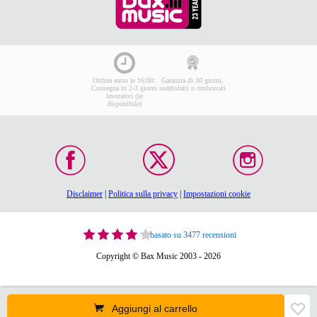
Ordina entro le 16:00:
Garanzia di 30 giorni,
Consegna in 2-3 giorni
soddisfatti o rimborsati
lavorativi (se
disponibile)
Disclaimer
|
Politica sulla privacy
|
Impostazioni cookie
basato su 3477 recensioni
Copyright © Bax Music 2003 - 2026
Aggiungi al carrello