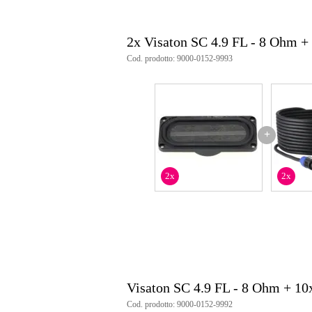
2x Visaton SC 4.9 FL - 8 Ohm +
Cod. prodotto: 9000-0152-9993
+
2x
2x
Visaton SC 4.9 FL - 8 Ohm + 1
Cod. prodotto: 9000-0152-9992