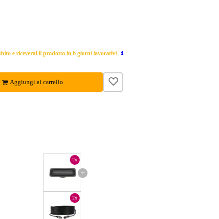
ito e riceverai il prodotto in 6 giorni lavorativi
Aggiungi al carrello
2x
+
2x