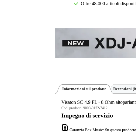
Oltre 48.000 articoli disponib
Informazioni sul prodotto
Recensioni
(0
Visaton SC 4.9 FL - 8 Ohm altoparlante
Cod. prodotto:
9000-0152-7412
Impegno di servizio
Garanzia Bax Music
: Su questo prodotto