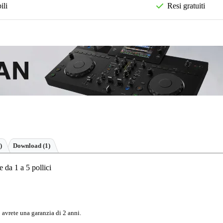
ili
Resi gratuiti
)
Download (1)
 da 1 a 5 pollici
 avrete una garanzia di 2 anni.