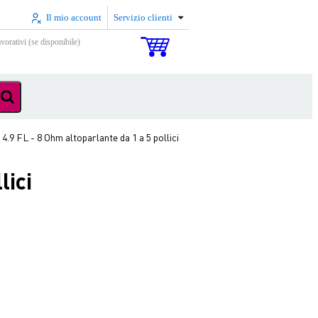
Il mio account
Servizio clienti
vorativi (se disponibile)
4.9 FL - 8 Ohm altoparlante da 1 a 5 pollici
lici