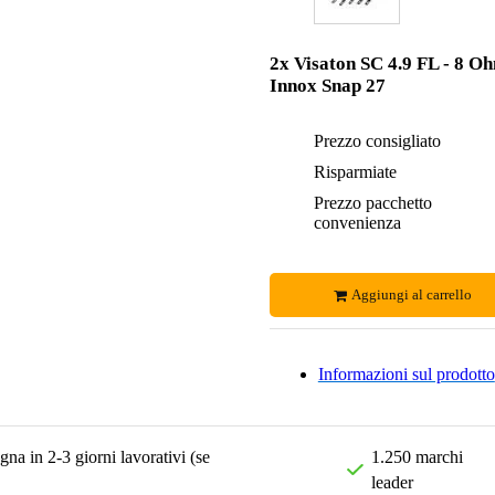
2x Visaton SC 4.9 FL - 8 O
Innox Snap 27
Prezzo consigliato
Risparmiate
Prezzo pacchetto
convenienza
Aggiungi al carrello
Informazioni sul prodotto
na in 2-3 giorni lavorativi (se
1.250 marchi
leader