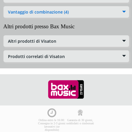
Vantaggio di combinazione (4)
Altri prodotti presso Bax Music
Altri prodotti di Visaton
Prodotti correlati di Visaton
Ordina entro le 16:00:
Garanzia di 30 giorni,
Consegna in 2-3 giorni
soddisfatti o rimborsati
lavorativi (se
disponibile)