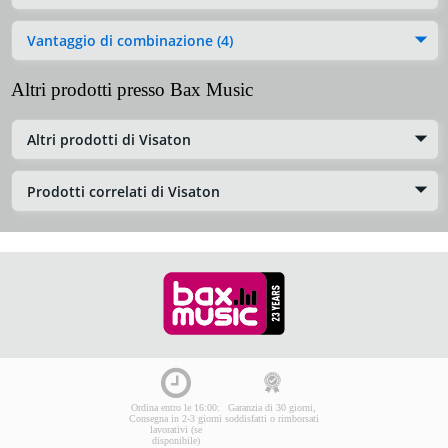
Vantaggio di combinazione (4)
Altri prodotti presso Bax Music
Altri prodotti di Visaton
Prodotti correlati di Visaton
Ordina entro le 16:00:
Garanzia di 30 giorni,
Consegna in 2-3 giorni
soddisfatti o rimborsati
lavorativi (se
disponibile)