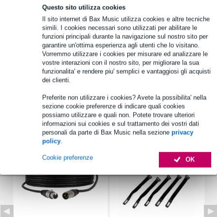
Questo sito utilizza cookies
Il sito internet di Bax Music utilizza cookies e altre tecniche
Informazioni sul prodotto
simili. I cookies necessari sono utilizzati per abilitare le
funzioni principali durante la navigazione sul nostro sito per
quantità: 1
garantire un'ottima esperienza agli utenti che lo visitano.
Vorremmo utilizzare i cookies per misurare ed analizzare le
marca: Visaton
vostre interazioni con il nostro sito, per migliorare la sua
modello: K 57 C
funzionalita' e rendere piu' semplici e vantaggiosi gli acquisti
dei clienti.
Specifiche complete
Preferite non utilizzare i cookies? Avete la possibilita' nella
sezione cookie preferenze di indicare quali cookies
Accessori (7)
possiamo utilizzare e quali non. Potete trovare ulteriori
informazioni sui cookies e sul trattamento dei vostri dati
personali da parte di Bax Music nella sezione
privacy
policy
.
Cookie preferenze
OK