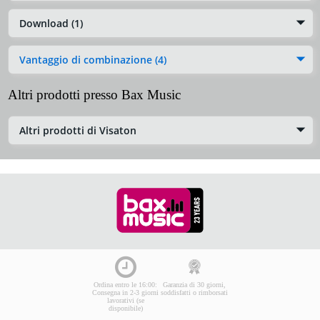
Download (1)
Vantaggio di combinazione (4)
Altri prodotti presso Bax Music
Altri prodotti di Visaton
Ordina entro le 16:00:
Garanzia di 30 giorni,
Consegna in 2-3 giorni
soddisfatti o rimborsati
lavorativi (se
disponibile)