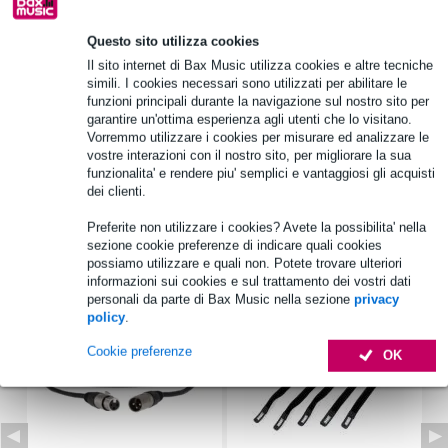
Questo sito utilizza cookies
Informazioni sul prodotto
Il sito internet di Bax Music utilizza cookies e altre tecniche
simili. I cookies necessari sono utilizzati per abilitare le
numero di unità: 1
funzioni principali durante la navigazione sul nostro sito per
tipo: altoparlante in miniatura
garantire un'ottima esperienza agli utenti che lo visitano.
Vorremmo utilizzare i cookies per misurare ed analizzare le
Serie/Modello: Visaton K 50 WP
vostre interazioni con il nostro sito, per migliorare la sua
funzionalita' e rendere piu' semplici e vantaggiosi gli acquisti
Specifiche complete
dei clienti.
Preferite non utilizzare i cookies? Avete la possibilita' nella
Accessori (7)
sezione cookie preferenze di indicare quali cookies
possiamo utilizzare e quali non. Potete trovare ulteriori
informazioni sui cookies e sul trattamento dei vostri dati
personali da parte di Bax Music nella sezione
privacy
policy
.
Cookie preferenze
OK