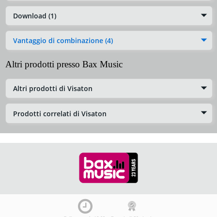
Download (1)
Vantaggio di combinazione (4)
Altri prodotti presso Bax Music
Altri prodotti di Visaton
Prodotti correlati di Visaton